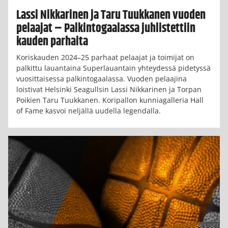
Lassi Nikkarinen ja Taru Tuukkanen vuoden
pelaajat – Palkintogaalassa juhlistettiin
kauden parhaita
Koriskauden 2024–25 parhaat pelaajat ja toimijat on
palkittu lauantaina Superlauantain yhteydessä pidetyssä
vuosittaisessa palkintogaalassa. Vuoden pelaajina
loistivat Helsinki Seagullsin Lassi Nikkarinen ja Torpan
Poikien Taru Tuukkanen. Koripallon kunniagalleria Hall
of Fame kasvoi neljällä uudella legendalla.