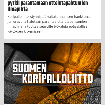
pyrkii parantamaan ottelutapahtumien
ilmapiiriä
Koripalloliitto käynnistää valtakunnallisen hankkeen,
jonka avulla halutaan parantaa ottelutapahtumien
ilmapiiriä ja tuottaa seuroille työkaluja epäasiallisen
käytöksen kitkemiseen.