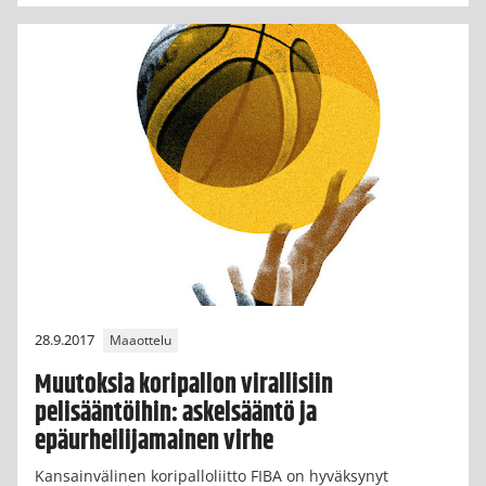
28.9.2017
Maaottelu
Muutoksia koripallon virallisiin
pelisääntöihin: askelsääntö ja
epäurheilijamainen virhe
Kansainvälinen koripalloliitto FIBA on hyväksynyt