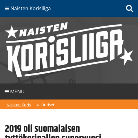
Naisten Korisliiga
MENU
Naisten Korisliiga
»
Uutiset
2019 oli suomalaisen