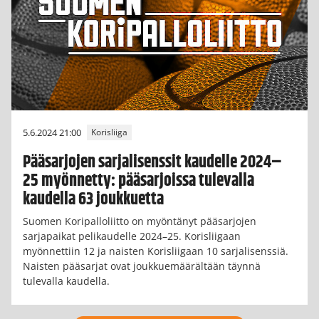
5.6.2024 21:00
Korisliiga
Pääsarjojen sarjalisenssit kaudelle 2024–
25 myönnetty: pääsarjoissa tulevalla
kaudella 63 joukkuetta
Suomen Koripalloliitto on myöntänyt pääsarjojen
sarjapaikat pelikaudelle 2024–25. Korisliigaan
myönnettiin 12 ja naisten Korisliigaan 10 sarjalisenssiä.
Naisten pääsarjat ovat joukkuemäärältään täynnä
tulevalla kaudella.