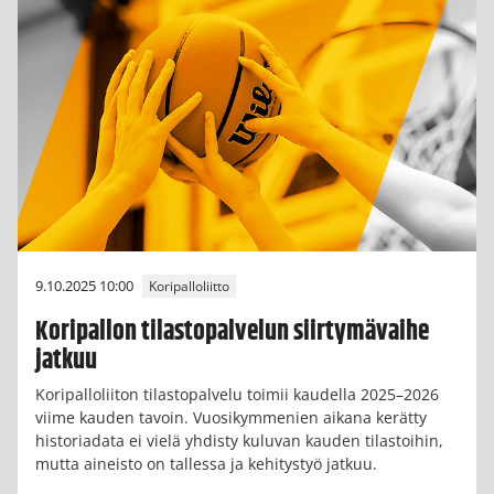
9.10.2025 10:00
Koripalloliitto
Koripallon tilastopalvelun siirtymävaihe
jatkuu
Koripalloliiton tilastopalvelu toimii kaudella 2025–2026
viime kauden tavoin. Vuosikymmenien aikana kerätty
historiadata ei vielä yhdisty kuluvan kauden tilastoihin,
mutta aineisto on tallessa ja kehitystyö jatkuu.