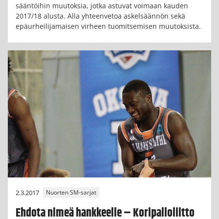
sääntöihin muutoksia, jotka astuvat voimaan kauden
2017/18 alusta. Alla yhteenvetoa askelsäännön sekä
epäurheilijamaisen virheen tuomitsemisen muutoksista.
2.3.2017
Nuorten SM-sarjat
Ehdota nimeä hankkeelle – Koripalloliitto