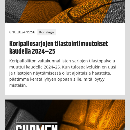
8.10.2024 15:56
Korisliiga
Koripallosarjojen tilastointimuutokset
kaudella 2024–25
Koripalloliiton valtakunnallisten sarjojen tilastopalvelu
muuttui kaudelle 2024–25. Kun tulospalvelukin on uusi
ja tilastojen näyttämisessä ollut ajoittaisia haasteita,
päätimme kerätä lyhyen oppaan sille, mitä löytyy
mistäkin.