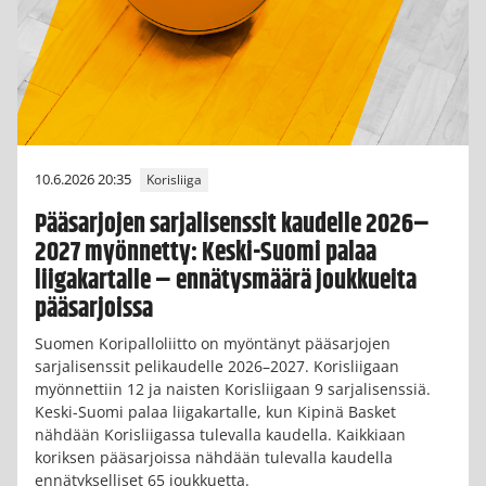
10.6.2026 20:35
Korisliiga
Pääsarjojen sarjalisenssit kaudelle 2026–
2027 myönnetty: Keski-Suomi palaa
liigakartalle – ennätysmäärä joukkueita
pääsarjoissa
Suomen Koripalloliitto on myöntänyt pääsarjojen
sarjalisenssit pelikaudelle 2026–2027. Korisliigaan
myönnettiin 12 ja naisten Korisliigaan 9 sarjalisenssiä.
Keski-Suomi palaa liigakartalle, kun Kipinä Basket
nähdään Korisliigassa tulevalla kaudella. Kaikkiaan
koriksen pääsarjoissa nähdään tulevalla kaudella
ennätykselliset 65 joukkuetta.