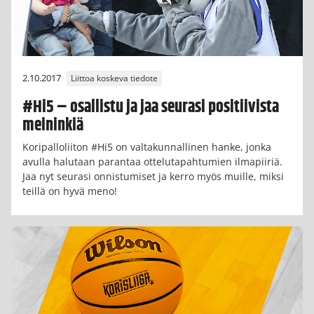
2.10.2017
Liittoa koskeva tiedote
#Hi5 – osallistu ja jaa seurasi positiivista
meininkiä
Koripalloliiton #Hi5 on valtakunnallinen hanke, jonka
avulla halutaan parantaa ottelutapahtumien ilmapiiriä.
Jaa nyt seurasi onnistumiset ja kerro myös muille, miksi
teillä on hyvä meno!