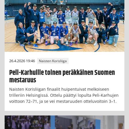
26.4.2026 19:46
Naisten Korisliiga
Peli-Karhuille toinen peräkkäinen Suomen
mestaruus
Naisten Korisliigan finaalit huipentuivat melkoiseen
trilleriin Helsingissä. Ottelu päättyi lopulta Peli-Karhujen
voittoon 72–71, ja se vei mestaruuden otteluvoitoin 3–1.