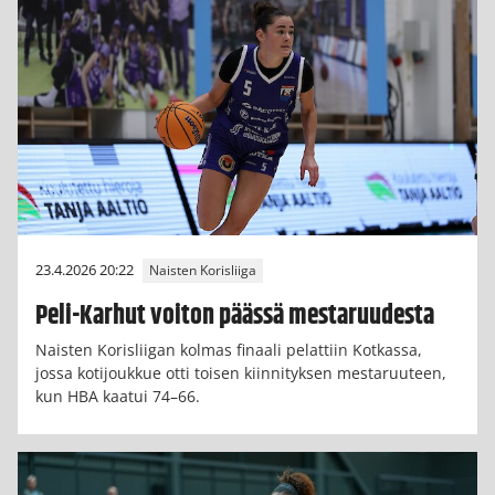
23.4.2026 20:22
Naisten Korisliiga
Peli-Karhut voiton päässä mestaruudesta
Naisten Korisliigan kolmas finaali pelattiin Kotkassa,
jossa kotijoukkue otti toisen kiinnityksen mestaruuteen,
kun HBA kaatui 74–66.