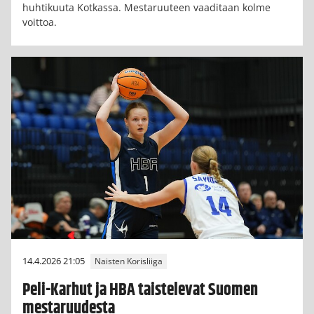
huhtikuuta Kotkassa. Mestaruuteen vaaditaan kolme
voittoa.
14.4.2026 21:05
Naisten Korisliiga
Peli-Karhut ja HBA taistelevat Suomen
mestaruudesta