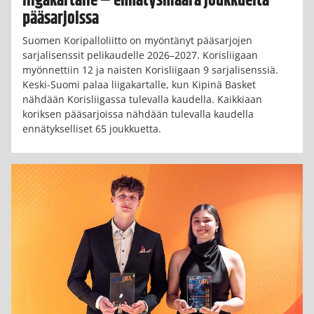
liigakartalle – ennätysmäärä joukkueita
pääsarjoissa
Suomen Koripalloliitto on myöntänyt pääsarjojen
sarjalisenssit pelikaudelle 2026–2027. Korisliigaan
myönnettiin 12 ja naisten Korisliigaan 9 sarjalisenssiä.
Keski-Suomi palaa liigakartalle, kun Kipinä Basket
nähdään Korisliigassa tulevalla kaudella. Kaikkiaan
koriksen pääsarjoissa nähdään tulevalla kaudella
ennätykselliset 65 joukkuetta.