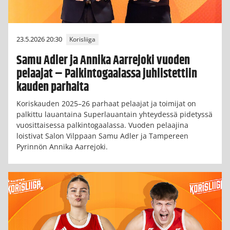
23.5.2026 20:30
Korisliiga
Samu Adler ja Annika Aarrejoki vuoden
pelaajat – Palkintogaalassa juhlistettiin
kauden parhaita
Koriskauden 2025–26 parhaat pelaajat ja toimijat on
palkittu lauantaina Superlauantain yhteydessä pidetyssä
vuosittaisessa palkintogaalassa. Vuoden pelaajina
loistivat Salon Vilppaan Samu Adler ja Tampereen
Pyrinnön Annika Aarrejoki.