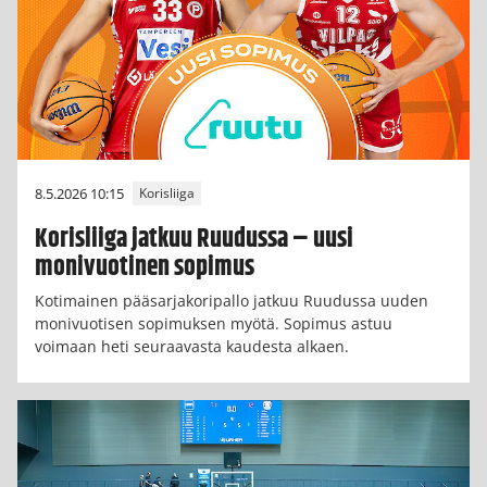
8.5.2026 10:15
Korisliiga
Korisliiga jatkuu Ruudussa – uusi
monivuotinen sopimus
Kotimainen pääsarjakoripallo jatkuu Ruudussa uuden
monivuotisen sopimuksen myötä. Sopimus astuu
voimaan heti seuraavasta kaudesta alkaen.