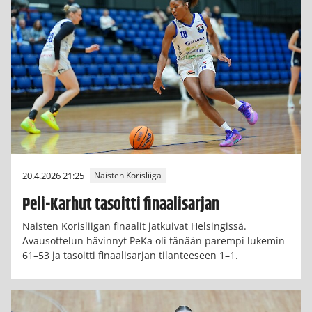
20.4.2026 21:25
Naisten Korisliiga
Peli-Karhut tasoitti finaalisarjan
Naisten Korisliigan finaalit jatkuivat Helsingissä.
Avausottelun hävinnyt PeKa oli tänään parempi lukemin
61–53 ja tasoitti finaalisarjan tilanteeseen 1–1.