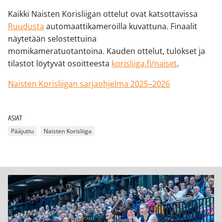
Kaikki Naisten Korisliigan ottelut ovat katsottavissa
Ruudusta
automaattikameroilla kuvattuna. Finaalit
näytetään selostettuina
momikameratuotantoina. Kauden ottelut, tulokset ja
tilastot löytyvät osoitteesta
korisliiga.fi/naiset
.
Naisten Korisliigan sarjaohjelma 2025–2026
ASIAT
Pääjuttu
Naisten Korisliiga