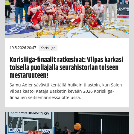
19.5.2026 20:47
Korisliiga
Korisliiga-finaalit ratkesivat: Vilpas karkasi
toisella puoliajalla seurahistorian toiseen
mestaruuteen!
Samu Adler säväytti kentällä huikein tilastoin, kun Salon
Vilpas kaatoi Kataja Basketin kevään 2026 Korisliiga-
finaalien seitsemännessä ottelussa.