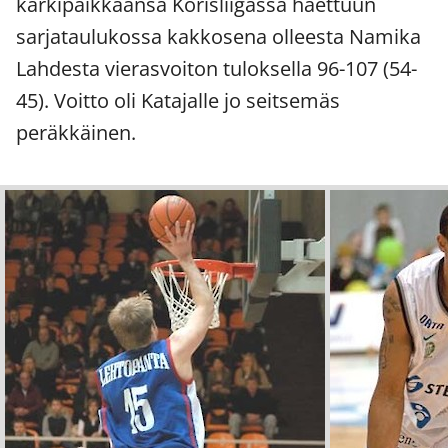
kärkipaikkaansa Korisliigassa haettuun
sarjataulukossa kakkosena olleesta Namika
Lahdesta vierasvoiton tuloksella 96-107 (54-
45). Voitto oli Katajalle jo seitsemäs
peräkkäinen.