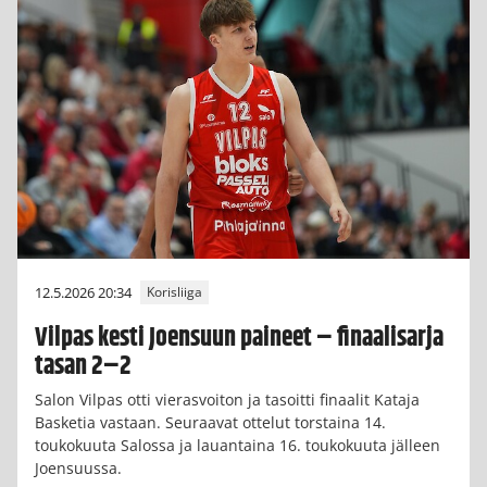
12.5.2026 20:34
Korisliiga
Vilpas kesti Joensuun paineet – finaalisarja
tasan 2–2
Salon Vilpas otti vierasvoiton ja tasoitti finaalit Kataja
Basketia vastaan. Seuraavat ottelut torstaina 14.
toukokuuta Salossa ja lauantaina 16. toukokuuta jälleen
Joensuussa.