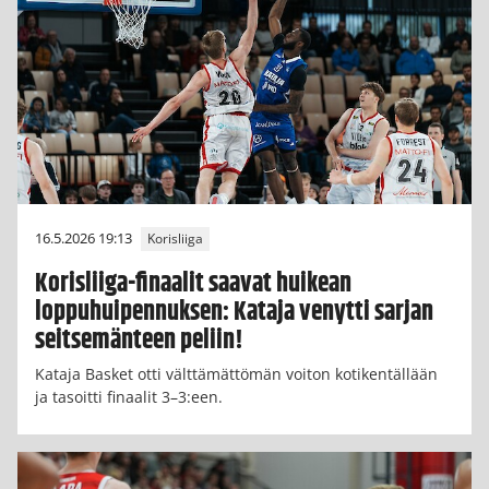
16.5.2026 19:13
Korisliiga
Korisliiga-finaalit saavat huikean
loppuhuipennuksen: Kataja venytti sarjan
seitsemänteen peliin!
Kataja Basket otti välttämättömän voiton kotikentällään
ja tasoitti finaalit 3–3:een.