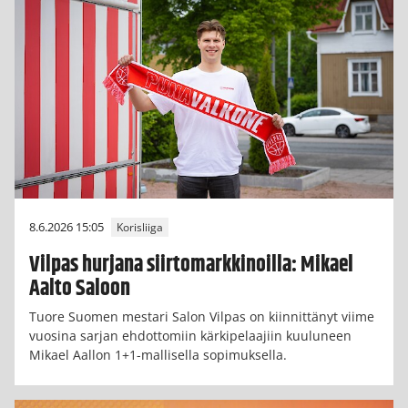
8.6.2026 15:05
Korisliiga
Vilpas hurjana siirtomarkkinoilla: Mikael
Aalto Saloon
Tuore Suomen mestari Salon Vilpas on kiinnittänyt viime
vuosina sarjan ehdottomiin kärkipelaajiin kuuluneen
Mikael Aallon 1+1-mallisella sopimuksella.