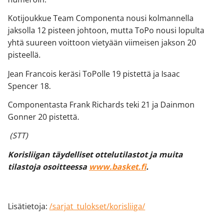
Kotijoukkue Team Componenta nousi kolmannella
jaksolla 12 pisteen johtoon, mutta ToPo nousi lopulta
yhtä suureen voittoon vietyään viimeisen jakson 20
pisteellä.
Jean Francois keräsi ToPolle 19 pistettä ja Isaac
Spencer 18.
Componentasta Frank Richards teki 21 ja Dainmon
Gonner 20 pistettä.
(STT)
Korisliigan täydelliset ottelutilastot ja muita
tilastoja osoitteessa
www.basket.fi
.
Lisätietoja:
/sarjat_tulokset/korisliiga/