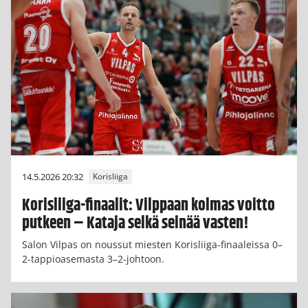
14.5.2026 20:32
Korisliiga
Korisliiga-finaalit: Vilppaan kolmas voitto
putkeen – Kataja selkä seinää vasten!
Salon Vilpas on noussut miesten Korisliiga-finaaleissa 0–
2-tappioasemasta 3–2-johtoon.