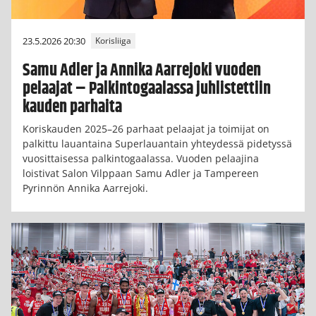
23.5.2026 20:30
Korisliiga
Samu Adler ja Annika Aarrejoki vuoden
pelaajat – Palkintogaalassa juhlistettiin
kauden parhaita
Koriskauden 2025–26 parhaat pelaajat ja toimijat on
palkittu lauantaina Superlauantain yhteydessä pidetyssä
vuosittaisessa palkintogaalassa. Vuoden pelaajina
loistivat Salon Vilppaan Samu Adler ja Tampereen
Pyrinnön Annika Aarrejoki.