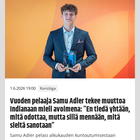
1.6.2026 19:00
Korisliiga
Vuoden pelaaja Samu Adler tekee muuttoa
Indianaan mieli avoimena: ”En tiedä yhtään,
mitä odottaa, mutta sillä mennään, mitä
sieltä sanotaan”
Samu Adler pelasi alkukauden kuntoutumisestaan