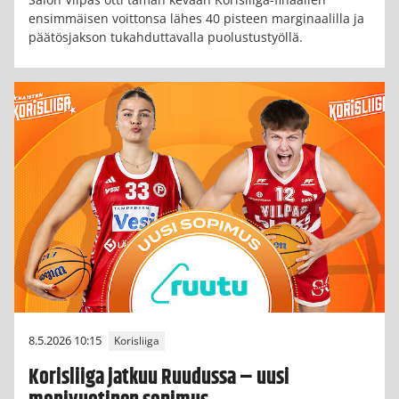
ensimmäisen voittonsa lähes 40 pisteen marginaalilla ja
päätösjakson tukahduttavalla puolustustyöllä.
8.5.2026 10:15
Korisliiga
Korisliiga jatkuu Ruudussa – uusi