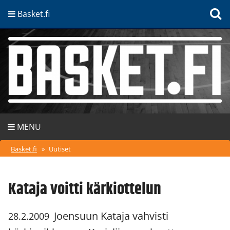
Basket.fi
MENU
Basket.fi
»
Uutiset
Kataja voitti kärkiottelun
Joensuun Kataja vahvisti
28.2.2009