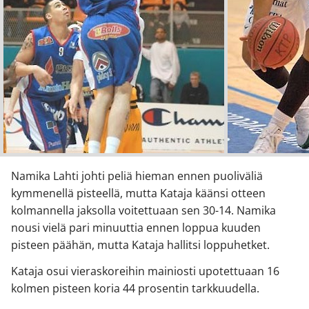
Namika Lahti johti peliä hieman ennen puoliväliä
kymmenellä pisteellä, mutta Kataja käänsi otteen
kolmannella jaksolla voitettuaan sen 30-14. Namika
nousi vielä pari minuuttia ennen loppua kuuden
pisteen päähän, mutta Kataja hallitsi loppuhetket.
Kataja osui vieraskoreihin mainiosti upotettuaan 16
kolmen pisteen koria 44 prosentin tarkkuudella.