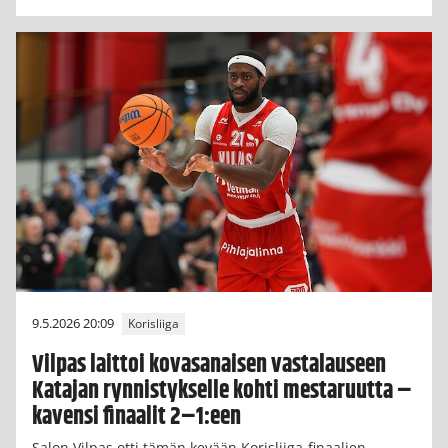
9.5.2026 20:09
Korisliiga
Vilpas laittoi kovasanaisen vastalauseen
Katajan rynnistykselle kohti mestaruutta –
kavensi finaalit 2–1:een
Salon Vilpas otti tämän kevään Korisliiga-finaalien