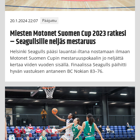
20.1.2024 22:07
Pääjuttu
Miesten Motonet Suomen Cup 2023 ratkesi
– Seagullsille neljäs mestaruus
Helsinki Seagulls pääsi lauantai-iltana nostamaan ilmaan
Motonet Suomen Cupin mestaruuspokaalin jo neljättä
kertaa viiden vuoden sisällä. Finaalissa Seagulls päihitti
hyvän vastuksen antaneen BC Nokian 83–76.