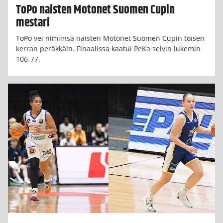
ToPo naisten Motonet Suomen Cupin
mestari
ToPo vei nimiinsä naisten Motonet Suomen Cupin toisen
kerran peräkkäin. Finaalissa kaatui PeKa selvin lukemin
106-77.