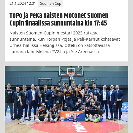
21.1.2024 12:01
Suomen Cup
ToPo ja PeKa naisten Motonet Suomen
Cupin finaalissa sunnuntaina klo 17:45
Naisten Suomen Cupin mestari 2023 ratkeaa
sunnuntaina, kun Torpan Pojat ja Peli-Karhut kohtaavat
Urhea-hallissa Helsingissä. Ottelu on katsottavissa
suorana lähetyksenä TV2:lla ja Yle Areenassa.