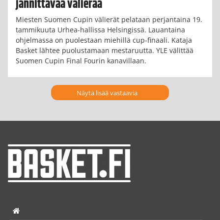
jännittävää välierää
Miesten Suomen Cupin välierät pelataan perjantaina 19.
tammikuuta Urhea-hallissa Helsingissä. Lauantaina
ohjelmassa on puolestaan miehillä cup-finaali. Kataja
Basket lähtee puolustamaan mestaruutta. YLE välittää
Suomen Cupin Final Fourin kanavillaan.
Näytä lisää vastaavia