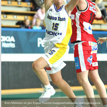
Anni Mäkitalo oli yksi Espoo Teamin huipputehokkaasta vaihtopelaajasta