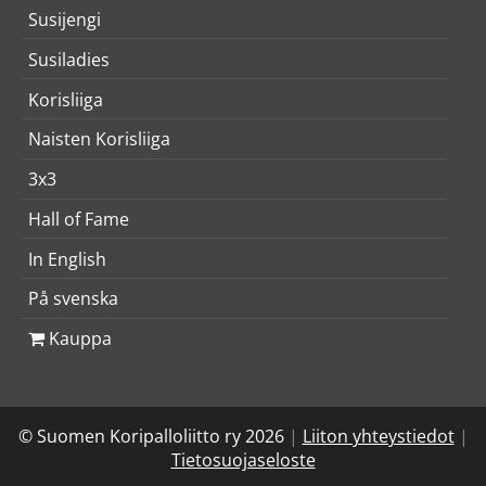
Susijengi
Susiladies
Korisliiga
Naisten Korisliiga
3x3
Hall of Fame
In English
På svenska
Kauppa
© Suomen Koripalloliitto ry 2026
|
Liiton yhteystiedot
|
Tietosuojaseloste