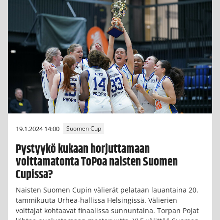
19.1.2024 14:00
Suomen Cup
Pystyykö kukaan horjuttamaan
voittamatonta ToPoa naisten Suomen
Cupissa?
Naisten Suomen Cupin välierät pelataan lauantaina 20.
tammikuuta Urhea-hallissa Helsingissä. Välierien
voittajat kohtaavat finaalissa sunnuntaina. Torpan Pojat