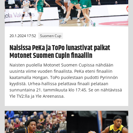
20.1.2024 17:52
Suomen Cup
Naisissa PeKa ja ToPo lunastivat paikat
Motonet Suomen Cupin finaaliin
Naisten puolella Motonet Suomen Cupissa nähdään
uusinta viime vuoden finaalista. PeKa eteni finaaliin
kaatamalla Hongan. ToPo puolestaan pudotti Pyrinnön
kyydistä. Urhea-hallissa pelattava finaali pelataan
sunnuntaina 21. tammikuuta klo 17:45. Se on nähtävissä
Yle TV2:lla ja Yle Areenassa.