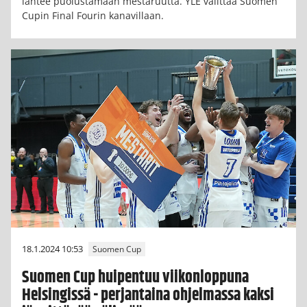
lähtee puolustamaan mestaruutta. YLE välittää Suomen
Cupin Final Fourin kanavillaan.
18.1.2024 10:53
Suomen Cup
Suomen Cup huipentuu viikonloppuna
Helsingissä - perjantaina ohjelmassa kaksi