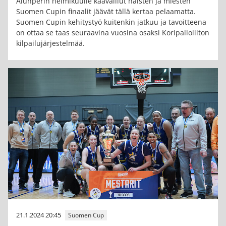
Alunperin helmikuulle kaavaillut naisten ja miesten
Suomen Cupin finaalit jäävät tällä kertaa pelaamatta.
Suomen Cupin kehitystyö kuitenkin jatkuu ja tavoitteena
on ottaa se taas seuraavina vuosina osaksi Koripalloliiton
kilpailujärjestelmää.
21.1.2024 20:45
Suomen Cup