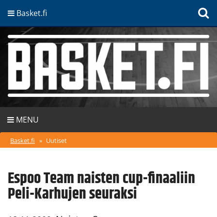
Basket.fi
MENU
Basket.fi
»
Uutiset
Espoo Team naisten cup-finaaliin
Peli-Karhujen seuraksi