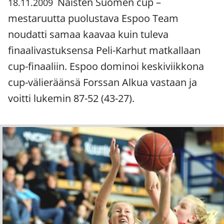
Naisten Suomen cup –
18.11.2009
mestaruutta puolustava Espoo Team
noudatti samaa kaavaa kuin tuleva
finaalivastuksensa Peli-Karhut matkallaan
cup-finaaliin. Espoo dominoi keskiviikkona
cup-välieräänsä Forssan Alkua vastaan ja
voitti lukemin 87-52 (43-27).