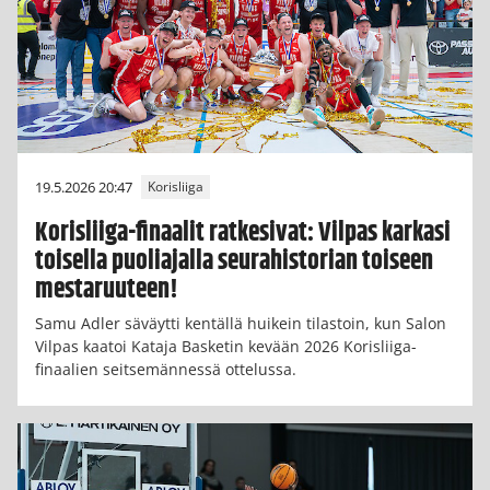
19.5.2026 20:47
Korisliiga
Korisliiga-finaalit ratkesivat: Vilpas karkasi
toisella puoliajalla seurahistorian toiseen
mestaruuteen!
Samu Adler säväytti kentällä huikein tilastoin, kun Salon
Vilpas kaatoi Kataja Basketin kevään 2026 Korisliiga-
finaalien seitsemännessä ottelussa.