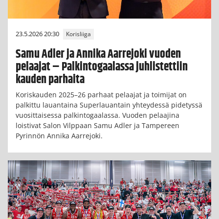
23.5.2026 20:30
Korisliiga
Samu Adler ja Annika Aarrejoki vuoden
pelaajat – Palkintogaalassa juhlistettiin
kauden parhaita
Koriskauden 2025–26 parhaat pelaajat ja toimijat on
palkittu lauantaina Superlauantain yhteydessä pidetyssä
vuosittaisessa palkintogaalassa. Vuoden pelaajina
loistivat Salon Vilppaan Samu Adler ja Tampereen
Pyrinnön Annika Aarrejoki.