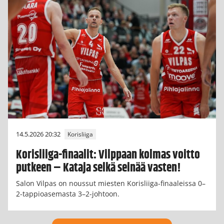
14.5.2026 20:32
Korisliiga
Korisliiga-finaalit: Vilppaan kolmas voitto
putkeen – Kataja selkä seinää vasten!
Salon Vilpas on noussut miesten Korisliiga-finaaleissa 0–
2-tappioasemasta 3–2-johtoon.