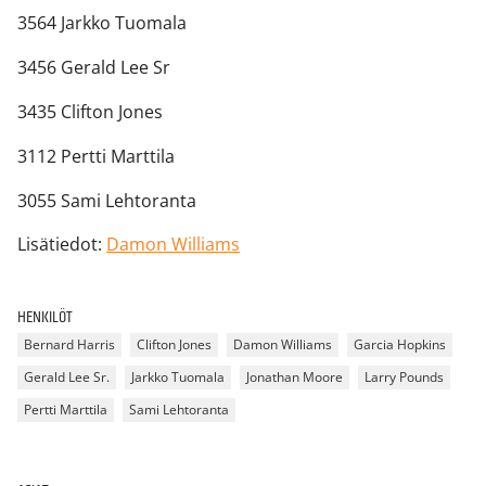
3564 Jarkko Tuomala
3456 Gerald Lee Sr
3435 Clifton Jones
3112 Pertti Marttila
3055 Sami Lehtoranta
Lisätiedot:
Damon Williams
HENKILÖT
Bernard Harris
Clifton Jones
Damon Williams
Garcia Hopkins
Gerald Lee Sr.
Jarkko Tuomala
Jonathan Moore
Larry Pounds
Pertti Marttila
Sami Lehtoranta