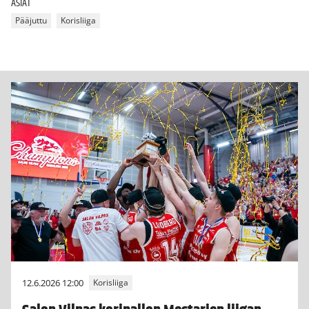
ASIAT
Pääjuttu
Korisliiga
12.6.2026 12:00
Korisliiga