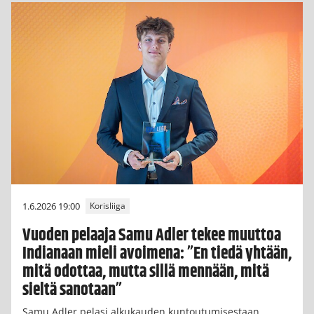
1.6.2026 19:00
Korisliiga
Vuoden pelaaja Samu Adler tekee muuttoa
Indianaan mieli avoimena: ”En tiedä yhtään,
mitä odottaa, mutta sillä mennään, mitä
sieltä sanotaan”
Samu Adler pelasi alkukauden kuntoutumisestaan