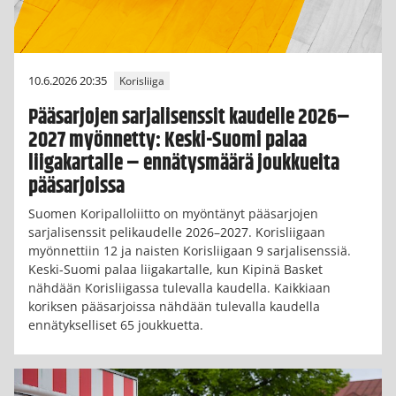
10.6.2026 20:35
Korisliiga
Pääsarjojen sarjalisenssit kaudelle 2026–
2027 myönnetty: Keski-Suomi palaa
liigakartalle – ennätysmäärä joukkueita
pääsarjoissa
Suomen Koripalloliitto on myöntänyt pääsarjojen
sarjalisenssit pelikaudelle 2026–2027. Korisliigaan
myönnettiin 12 ja naisten Korisliigaan 9 sarjalisenssiä.
Keski-Suomi palaa liigakartalle, kun Kipinä Basket
nähdään Korisliigassa tulevalla kaudella. Kaikkiaan
koriksen pääsarjoissa nähdään tulevalla kaudella
ennätykselliset 65 joukkuetta.