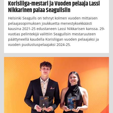
Korisliiga-mestari ja Vuoden pelaaja Lassi
Nikkarinen palaa Seagullsiin
Helsinki Seagulls on tehnyt kolmen vuoden mittaisen
pelaajasopimuksen joukkuetta menestyksekkäästi
kausina 2021-25 edustaneen Lassi Nikkarisen kanssa. 29-
vuotias pelintekijä valittiin Seagullsin mestaruuteen
päättyneellä kaudella Korisliigan vuoden pelaajaksi ja
vuoden puolustuspelaajaksi 2024-25.