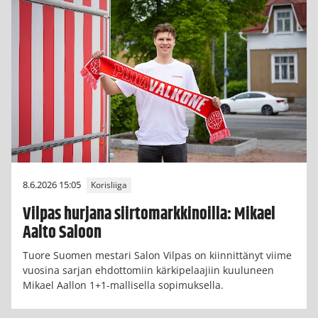
8.6.2026 15:05
Korisliiga
Vilpas hurjana siirtomarkkinoilla: Mikael
Aalto Saloon
Tuore Suomen mestari Salon Vilpas on kiinnittänyt viime
vuosina sarjan ehdottomiin kärkipelaajiin kuuluneen
Mikael Aallon 1+1-mallisella sopimuksella.