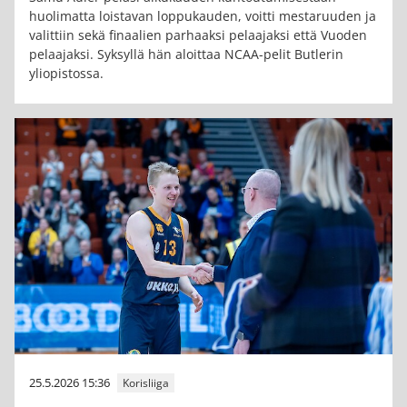
huolimatta loistavan loppukauden, voitti mestaruuden ja
valittiin sekä finaalien parhaaksi pelaajaksi että Vuoden
pelaajaksi. Syksyllä hän aloittaa NCAA-pelit Butlerin
yliopistossa.
25.5.2026 15:36
Korisliiga