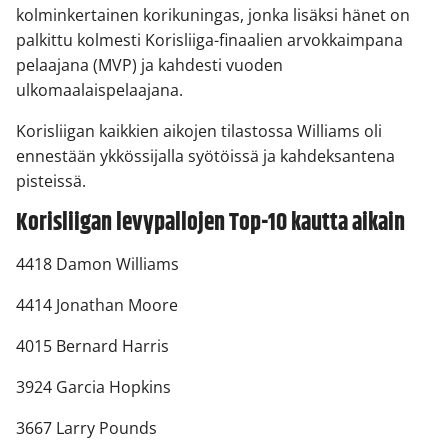
kolminkertainen korikuningas, jonka lisäksi hänet on
palkittu kolmesti Korisliiga-finaalien arvokkaimpana
pelaajana (MVP) ja kahdesti vuoden
ulkomaalaispelaajana.
Korisliigan kaikkien aikojen tilastossa Williams oli
ennestään ykkössijalla syötöissä ja kahdeksantena
pisteissä.
Korisliigan levypallojen Top-10 kautta aikain
4418 Damon Williams
4414 Jonathan Moore
4015 Bernard Harris
3924 Garcia Hopkins
3667 Larry Pounds