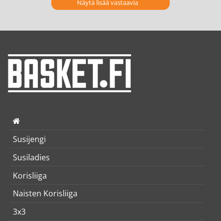
Näytä lisää vastaavia
Susijengi
Susiladies
Korisliiga
Naisten Korisliiga
3x3