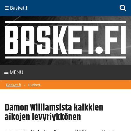
Basket.fi
MENU
Basket.fi
»
Uutiset
Damon Williamsista kaikkien
aikojen levyriykkönen