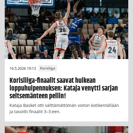
16.5.2026 19:13
Korisliiga
Korisliiga-finaalit saavat huikean
loppuhuipennuksen: Kataja venytti sarjan
seitsemänteen peliin!
Kataja Basket otti välttämättömän voiton kotikentällään
ja tasoitti finaalit 3–3:een.