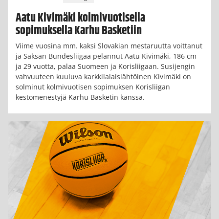
Aatu Kivimäki kolmivuotisella
sopimuksella Karhu Basketiin
Viime vuosina mm. kaksi Slovakian mestaruutta voittanut
ja Saksan Bundesliigaa pelannut Aatu Kivimäki, 186 cm
ja 29 vuotta, palaa Suomeen ja Korisliigaan. Susijengin
vahvuuteen kuuluva karkkilalaislähtöinen Kivimäki on
solminut kolmivuotisen sopimuksen Korisliigan
kestomenestyjä Karhu Basketin kanssa.